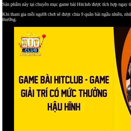
Sản phẩm này tại chuyên mục game bài Hitclub được tích hợp ngay từ
Khi tham gia mỗi người chơi sẽ được chia 9 quân bài ngẫu nhiên, nhữn
thưởng.