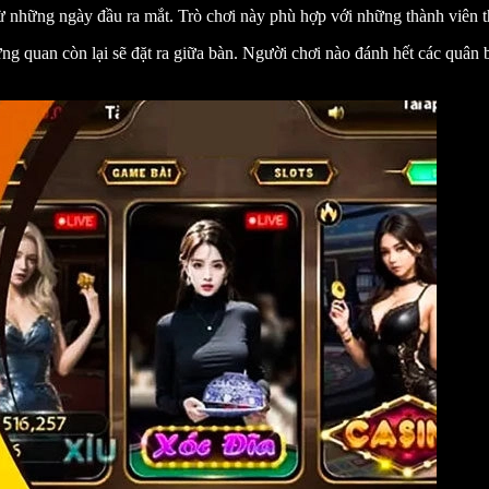
 những ngày đầu ra mắt. Trò chơi này phù hợp với những thành viên t
g quan còn lại sẽ đặt ra giữa bàn. Người chơi nào đánh hết các quân bài