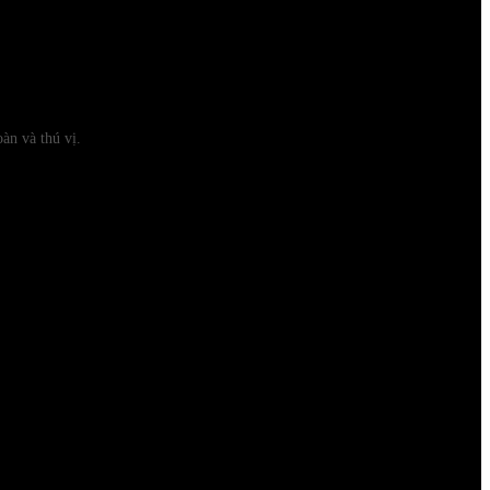
àn và thú vị.