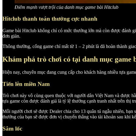
Điểm mạnh vượt trội của danh mục game bài Hitclub
Hitclub thanh toán thưởng cực nhanh
Game bài Hitclub không chỉ có mức thưởng lớn mà còn được đánh giá
đơn giản.
Thông thường, cổng game chỉ mất từ 1 – 2 phút là đã hoàn thành giao
Khám phá trò chơi có tại danh mục game b
Hiện nay, chuyên mục đang cung cấp cho khách hàng nhiều tựa game 
Tiến lên miền Nam
Trò chơi này vô cùng quen thuộc với người dân Việt Nam và được hầu
tựa game còn được đánh giá là tỷ lệ thưởng cạnh tranh nhất trên thị t
Mỗi người chơi sẽ được Dealer chia cho 13 quân tú ngẫu nhiên, bạn s
thưởng của bạn sẽ được đơn vị chuyển thẳng vào tài khoản sau khi kế
Sâm lốc