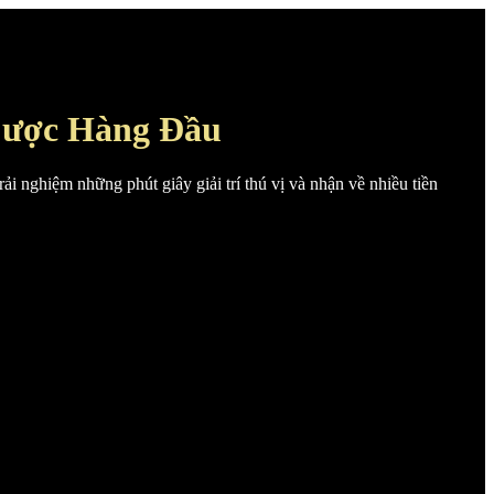
 Cược Hàng Đầu
i nghiệm những phút giây giải trí thú vị và nhận về nhiều tiền