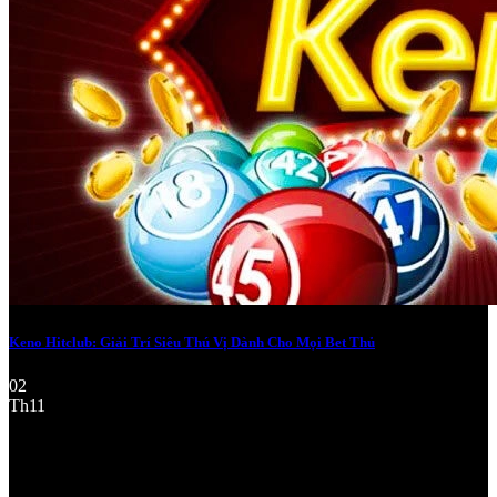
Keno Hitclub: Giải Trí Siêu Thú Vị Dành Cho Mọi Bet Thủ
02
Th11