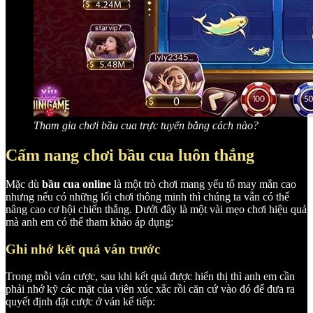
Tham gia chơi bầu cua trực tuyến bằng cách nào?
Cẩm nang chơi bầu cua luôn thắng
Mặc dù
bầu cua online
là một trò chơi mang yếu tố may mắn cao
nhưng nếu có những lối chơi thông minh thì chúng ta vẫn có thể
nâng cao cơ hội chiến thắng. Dưới đây là một vài mẹo chơi hiệu quả
mà anh em có thể tham khảo áp dụng:
Ghi nhớ kết quả ván trước
Trong mỗi ván cược, sau khi kết quả được hiển thị thì anh em cần
phải nhớ kỹ các mặt của viên xúc xắc rồi căn cứ vào đó để đưa ra
quyết định đặt cược ở ván kế tiếp: