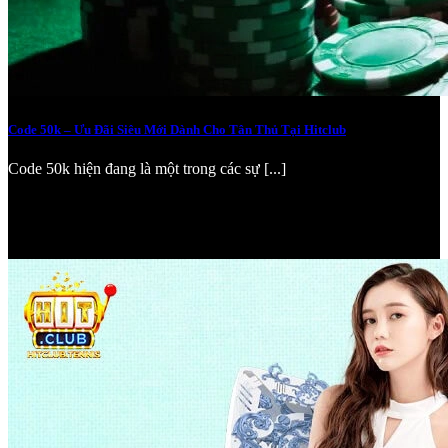
Code 50k – Ưu Đãi Siêu Mới Dành Cho Tân Thủ Tại Hitclub
Code 50k hiện đang là một trong các sự [...]