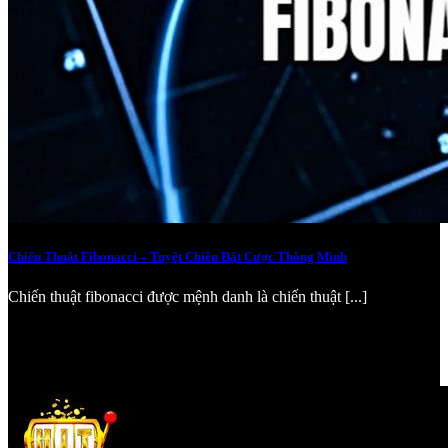
Chiến Thuật Fibonacci – Tuyệt Chiêu Đặt Cược Thông Minh
Chiến thuật fibonacci được mệnh danh là chiến thuật [...]