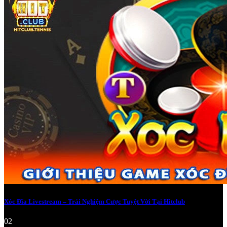
Xóc Đĩa Livestream – Trải Nghiệm Cược Tuyệt Vời Tại Hitclub
02