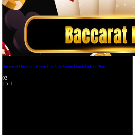
Baccarat Hitclub – Khám Phá Tựa Game Hấp Dẫn Bậc Nhất
02
Th11